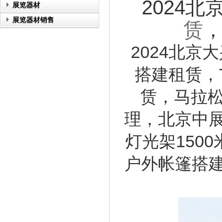
2024
展览器材
展览器材销售
赁
2024北
搭建租赁，
赁，马拉松
理，北京中
灯光架150
户外帐篷搭