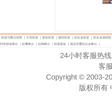
桁架与舞台销售
|
方管桁架
|
新款桁架
|
镀锌桁架
|
铝合金桁架
|
铝合金插销架
锌管拼装舞台
|
折叠舞台
|
拉网舞台
|
快展展架
|
酒店折叠铝合金舞台
|
24小时客服热线： 
客服
Copyright © 2003-20
版权所有 中