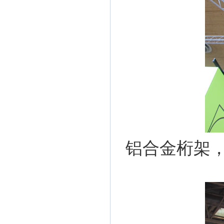
铝合金桁架