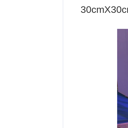
30cmX30