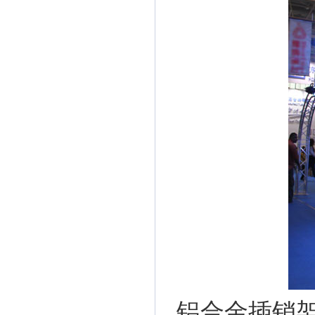
铝合金插销