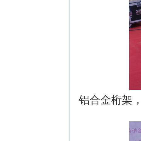
铝合金桁架