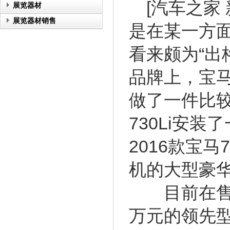
[汽车之家 
展览器材
展览器材销售
是在某一方
看来颇为“出
品牌上，宝
做了一件比
730Li安
2016款宝马
机的大型豪华车（
目前在售的宝
万元的领先型