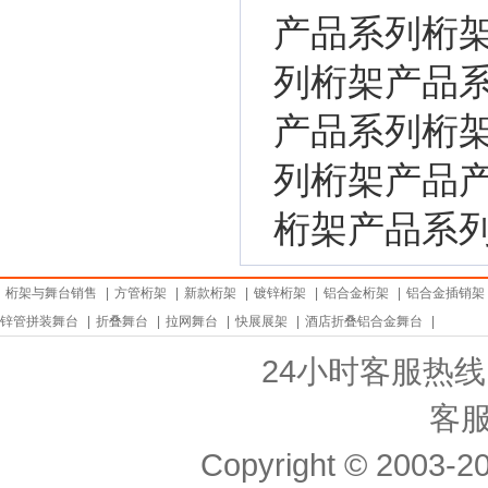
产品系列桁
列桁架产品
产品系列桁
列桁架产品
桁架产品系
桁架与舞台销售
|
方管桁架
|
新款桁架
|
镀锌桁架
|
铝合金桁架
|
铝合金插销架
锌管拼装舞台
|
折叠舞台
|
拉网舞台
|
快展展架
|
酒店折叠铝合金舞台
|
24小时客服热线： 
客服
Copyright © 2003-20