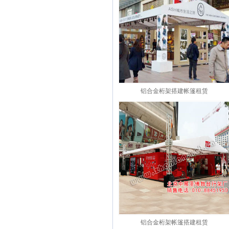
铝合金桁架搭建帐篷租赁
铝合金桁架帐篷搭建租赁