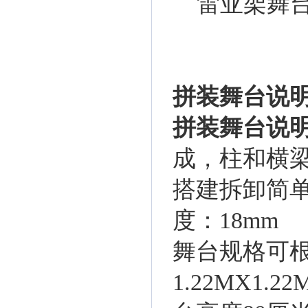
雷亚架舞台
拼装舞台说
拼装舞台说
成，柱和横
搭建拆卸简
度：18mm
舞台规格可根
1.22MX1