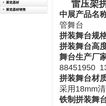
雷压架
展览器材
展览器材销售
中展产品名
管舞台
拼装舞台规
拼装舞台高
舞台生产厂
88451950 1
拼装舞台材
采用18mm
铁制拼装舞