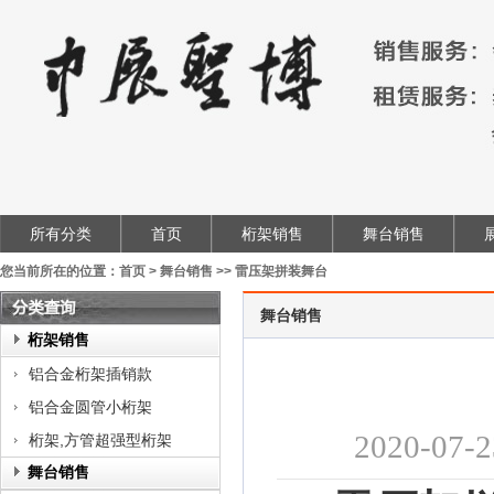
所有分类
首页
桁架销售
舞台销售
您当前所在的位置：
首页
>
舞台销售
>>
雷压架拼装舞台
舞台销售
类
桁架销售
查
铝合金桁架插销款
询
铝合金圆管小桁架
2020-
桁架,方管超强型桁架
舞台销售