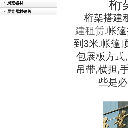
桁
展览器材
展览器材销售
桁架搭建租
建租赁
,帐
到3米,帐篷
包展板方式
吊带,横担,
些是必