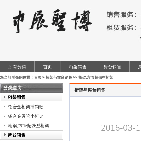
所有分类
首页
桁架销售
舞台销售
您当前所在的位置：
首页
>
桁架与舞台销售
>>
桁架,方管超强型桁架
桁架与舞台销售
类
桁架销售
查
铝合金桁架插销款
询
铝合金圆管小桁架
2016-
桁架,方管超强型桁架
舞台销售