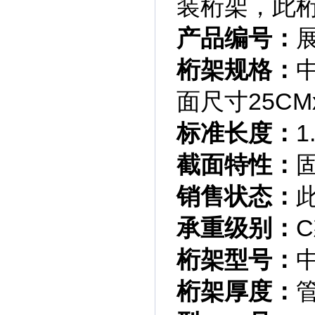
装桁架，此
产品编号：
桁架规格：
面尺寸25CM
标准长度：
1
截面特性：
销售状态：
承重级别：
桁架型号：
桁架厚度：
管