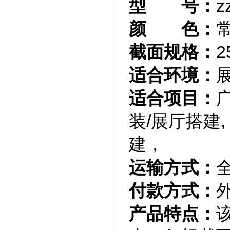
型 号：
z
颜 色：
截面规格：
2
适合环境：
适合项目：
装/展厅搭建,
建，
运输方式：
付款方式：
产品特点：