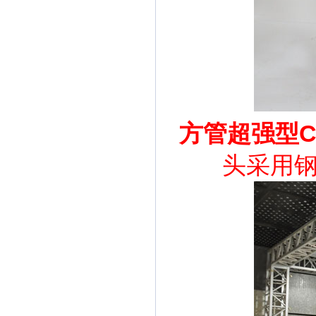
方管超强型
头采用钢