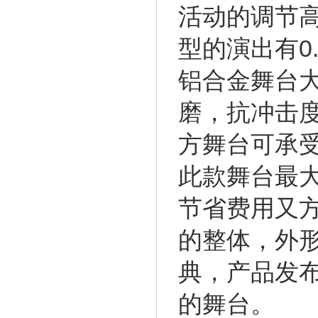
活动的调节高度
型的演出有0.8-
铝合金舞台大
磨，抗冲击
方舞台可承受
此款舞台最
节省费用又
的整体，外
典，产品发
的舞台。