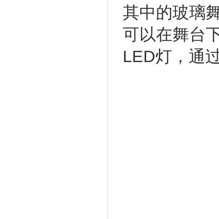
其中的玻璃
可以在舞台
LED灯，通