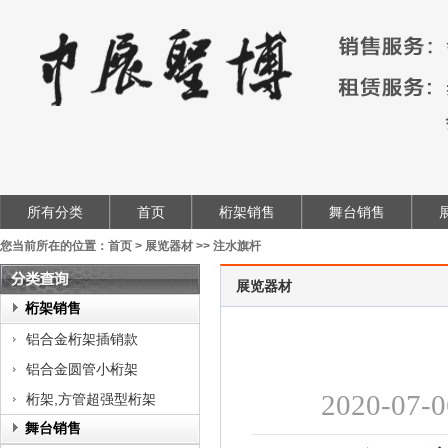
所有分类
首页
桁架销售
舞台销售
您当前所在的位置：
首页
>
展览器材
>>
注水旗杆
展览器材
类
桁架销售
查
铝合金桁架插销款
询
铝合金圆管小桁架
2020-
桁架,方管超强型桁架
舞台销售