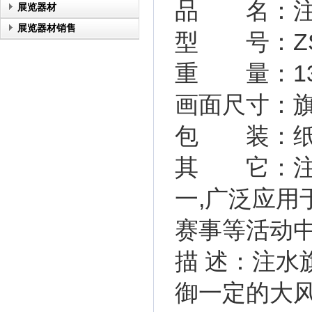
品 名：注
展览器材
展览器材销售
型 号：ZS
重 量：13.
画面尺寸：旗
包 装：纸
其 它：注
一,广泛应
赛事等活动
描 述：注水
御一定的大