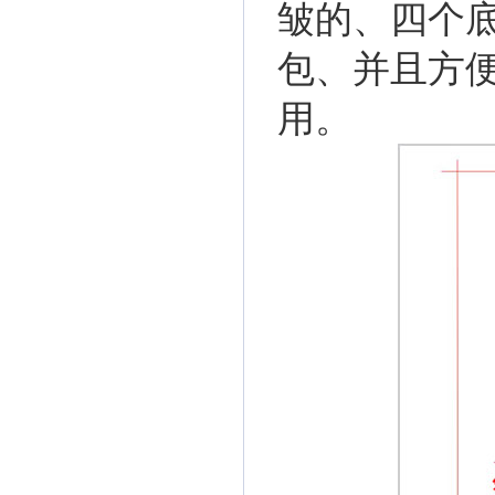
皱的、四个底
包、并且方
用。