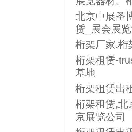
展览器材、
北京中展圣
赁_展会展
桁架厂家,桁
桁架租赁-t
基地
桁架租赁出
桁架租赁,北
京展览公司