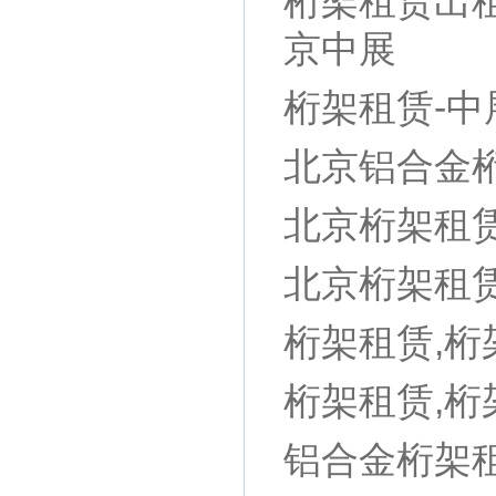
桁架租赁出
京中展
桁架租赁-中
北京铝合金
北京桁架租
北京桁架租
桁架租赁,桁
桁架租赁,桁
铝合金桁架租