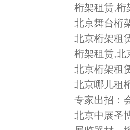
桁架租赁,桁
北京舞台桁架
北京桁架租赁
桁架租赁,北
北京桁架租
北京哪儿租桁
专家出招：
北京中展圣