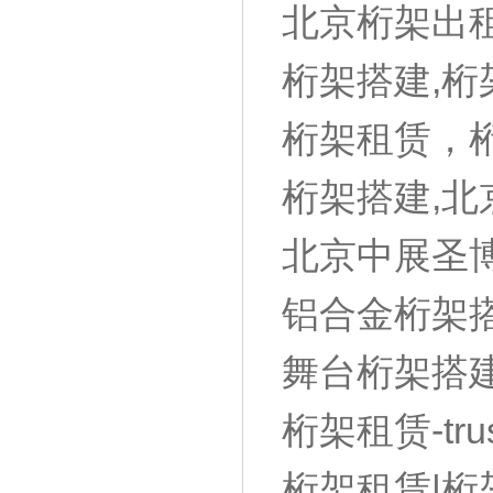
北京桁架出租
桁架搭建,桁
桁架租赁，
桁架搭建,
北京中展圣
铝合金桁架
舞台桁架搭
桁架租赁-t
桁架租赁|